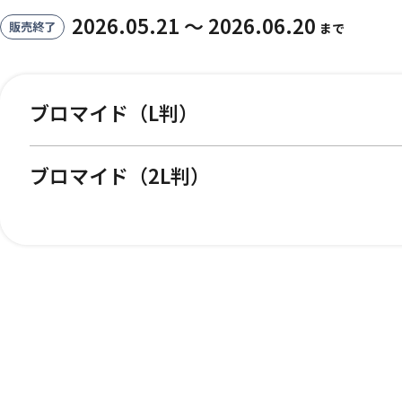
2026.05.21 〜 2026.06.20
販売終了
まで
ブロマイド（L判）
ブロマイド（2L判）