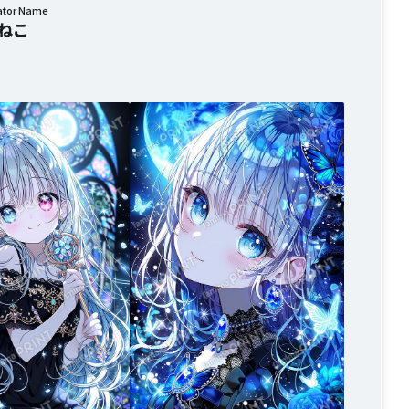
ator Name
ねこ