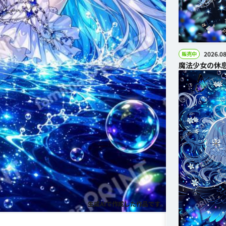
2026.08
販売中
魔法少女の休
生成AIで作成した作品です。