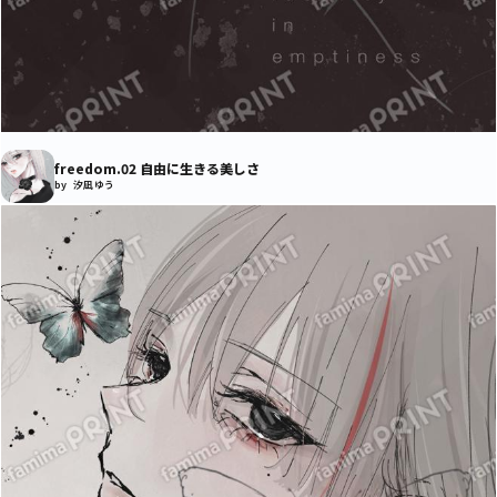
freedom.02 自由に生きる美しさ
by 汐凪 ゆう