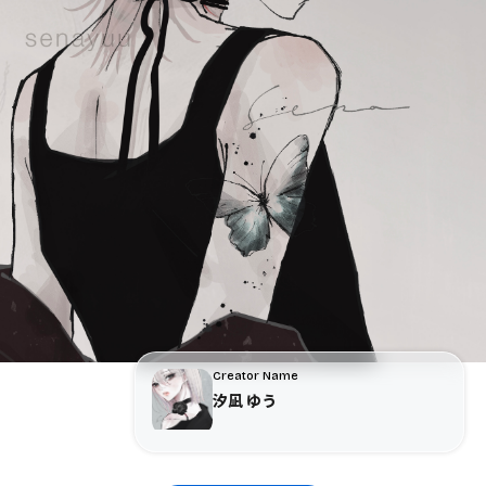
Creator Name
汐凪 ゆう