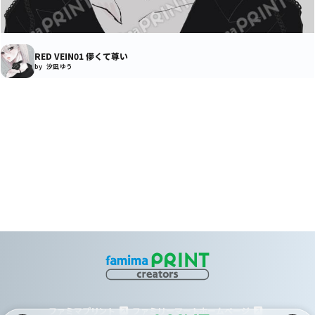
RED VEIN01 儚くて尊い
by 汐凪 ゆう
ファミマプリント
ファミリーマートホームページ