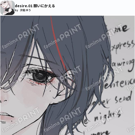
desire.01 願いにかえる
by 汐凪 ゆう