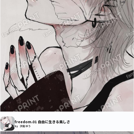
freedom.01 自由に生きる美しさ
by 汐凪 ゆう