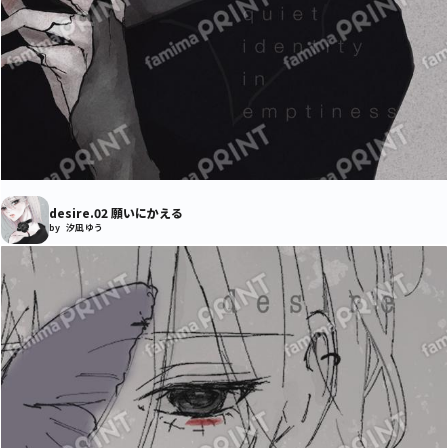
desire.02 願いにかえる
by 汐凪 ゆう