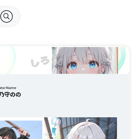
ator Name
乃守のの