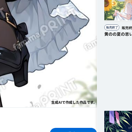
販売終了
販売
黄のの夏の思
生成AIで作成した作品です。