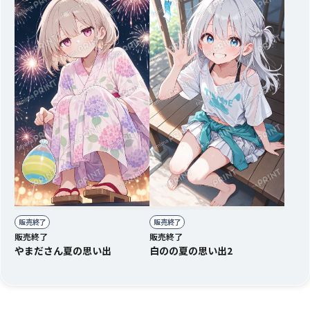
販売終了
販売終了
販売終了
販売終了
やまださん夏の思い出
白のの夏の思い出2