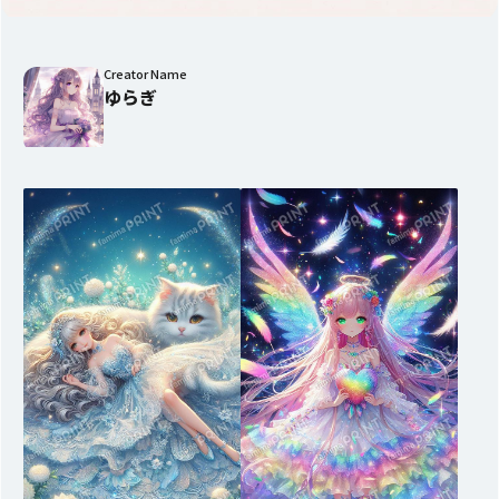
Creator Name
ゆらぎ