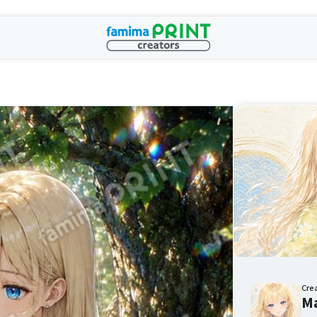
Cre
Ma