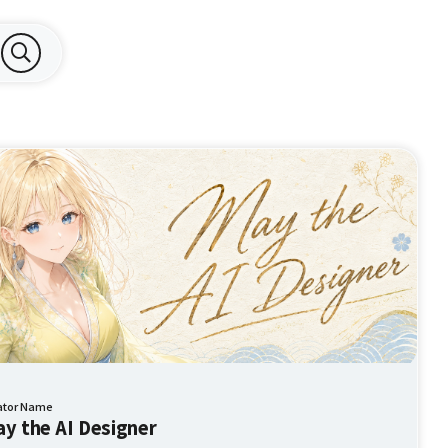
ator Name
y the AI Designer