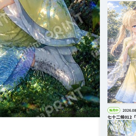
2026.08
販売中
生成AIで作成した作品です。
七十二候012