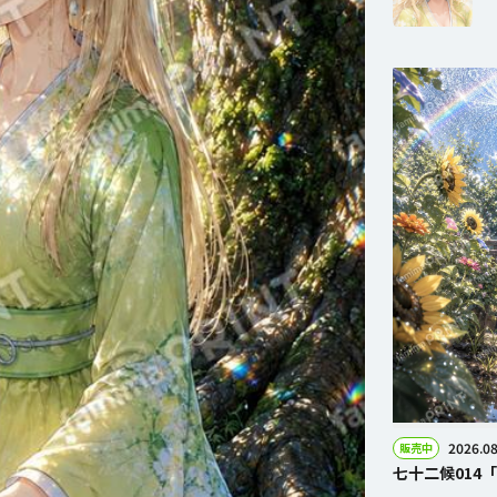
2026.08
販売中
七十二候014