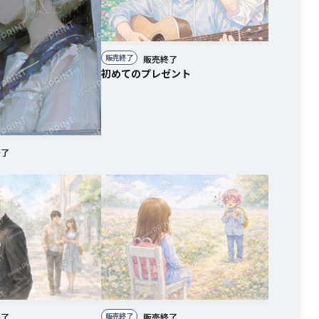
販売終了
販売終了
初めてのプレゼント
終了
販売終了
終了
販売終了