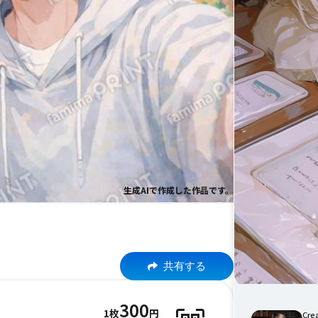
生成AIで作成した作品です。
共有する
300
1枚
円
Cre