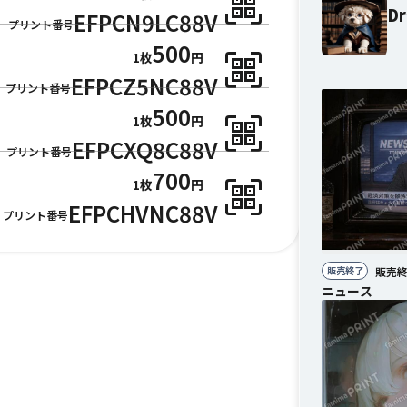
Dr
EFPCN9LC88V
プリント番号
500
1枚
円
EFPCZ5NC88V
プリント番号
500
1枚
円
EFPCXQ8C88V
プリント番号
700
1枚
円
EFPCHVNC88V
プリント番号
販売終了
販売
ニュース