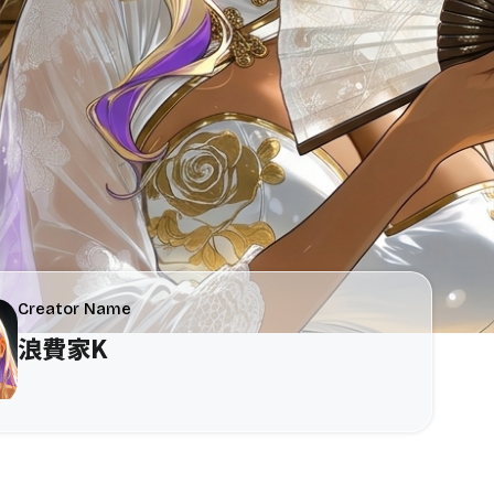
Creator Name
浪費家K