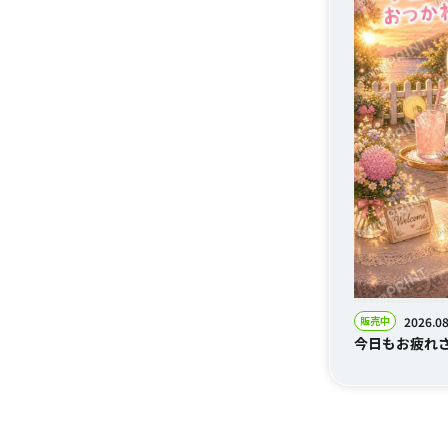
2026.08
販売中
今日もお疲れ