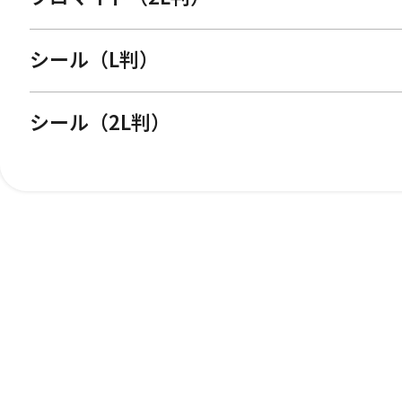
シール（L判）
シール（2L判）