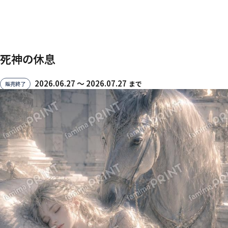
死神の休息
2026.06.27 〜 2026.07.27
まで
販売終了