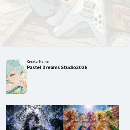
Creator Name
Pastel Dreams Studio2026