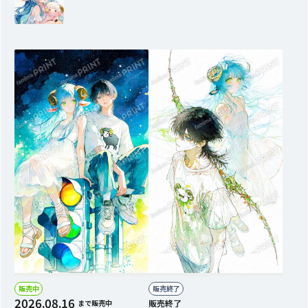
販売中
販売終了
2026.08.16
販売終了
まで販売中