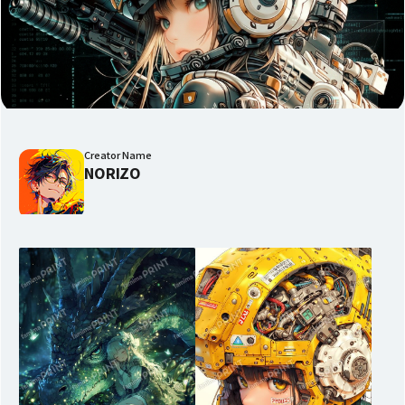
Creator Name
NORIZO