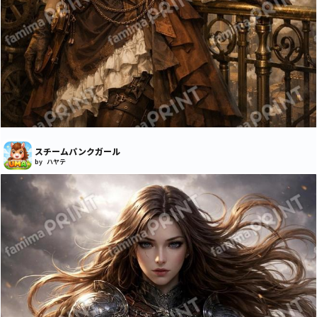
スチームパンクガール
by ハヤテ