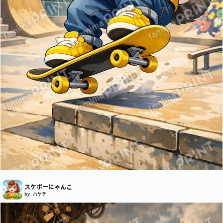
スケボーにゃんこ
by ハヤテ