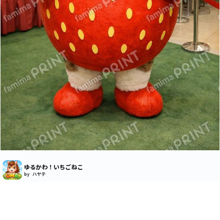
ゆるかわ！いちごねこ
by ハヤテ