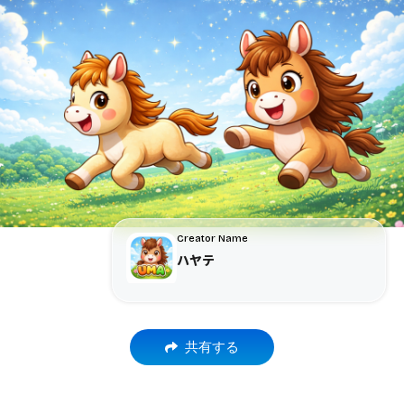
Creator Name
ハヤテ
共有する