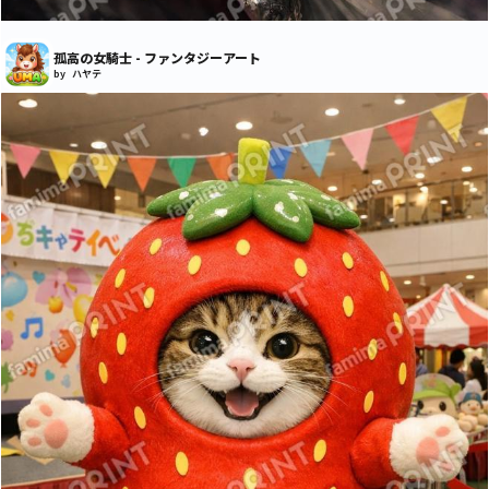
孤高の女騎士 - ファンタジーアート
by ハヤテ