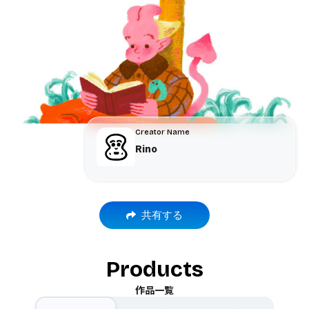
Creator Name
Rino
共有する
Products
作品一覧