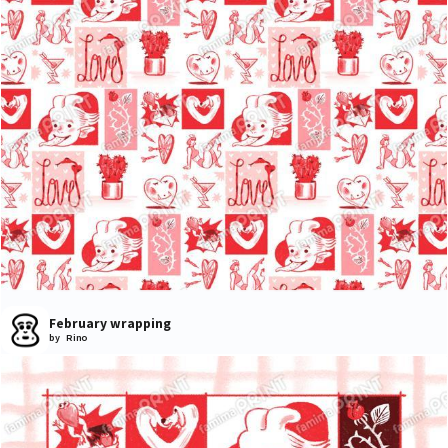
February wrapping
by Rino