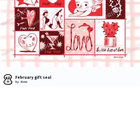
February gift seal
by Rino