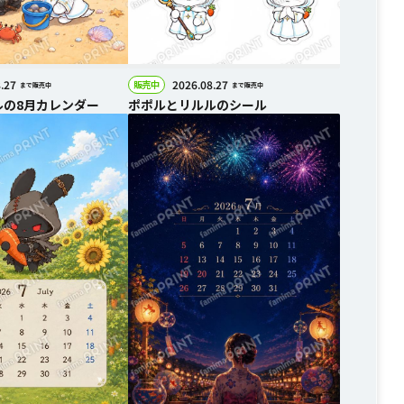
.27
2026.08.27
販売中
まで販売中
まで販売中
ルの8月カレンダー
ポポルとリルルのシール