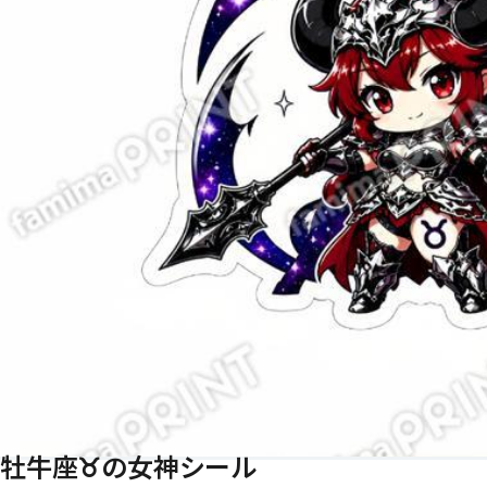
牡牛座♉️の女神シール