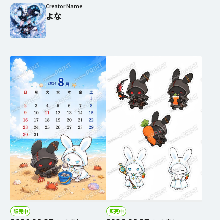
Creator Name
よな
販売中
販売中