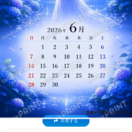
生成AIで作成した作品です。
共有する