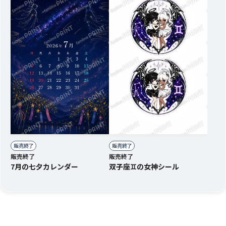
販売終了
販売終了
販売終了
販売終了
7月の七夕カレンダー
双子座♊️の女神シール