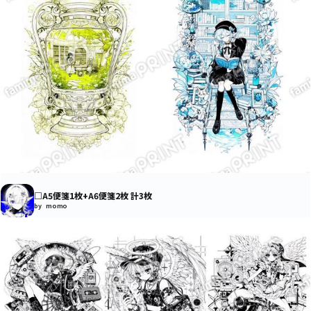
□A5便箋1枚+A6便箋2枚 計3枚
by momo