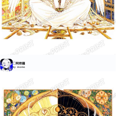
□阿修羅
by momo