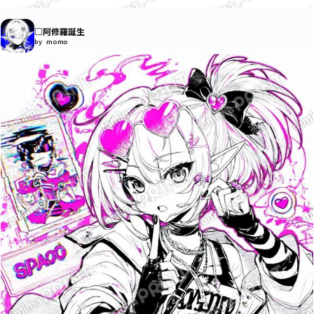
□阿修羅誕生
by momo