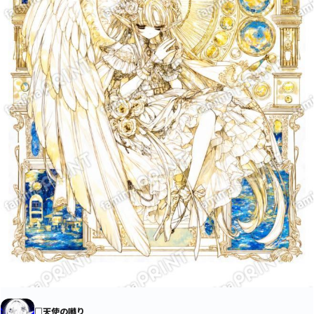
□天使の囀り