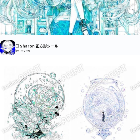
□ Sharon 正方形シール
by momo