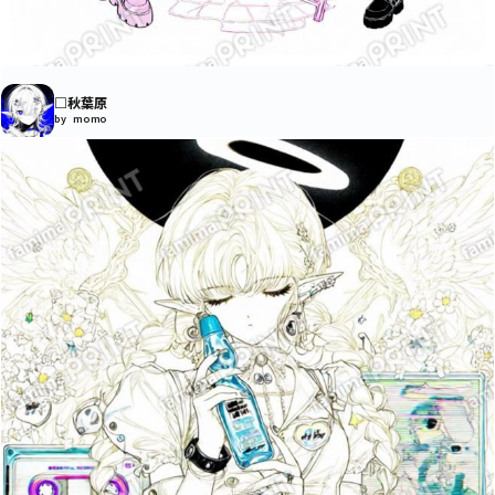
□秋葉原
by momo