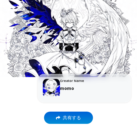
Creator Name
momo
共有する