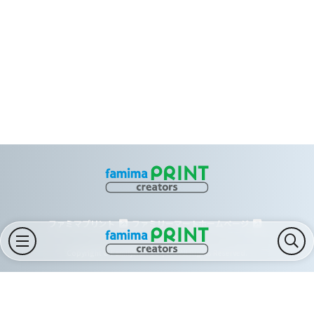
ファミマプリント
ファミリーマートホームページ
Copyright © FamilyMart Co., Ltd.All Rights Reserved.