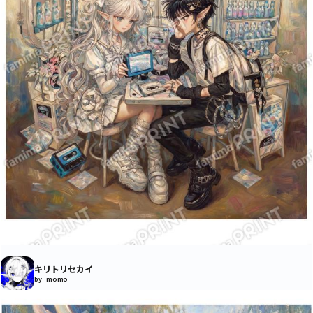
キリトリセカイ
by momo