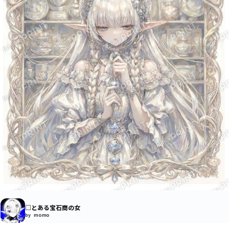
□とある宝石商の女
by momo