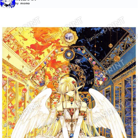
by momo