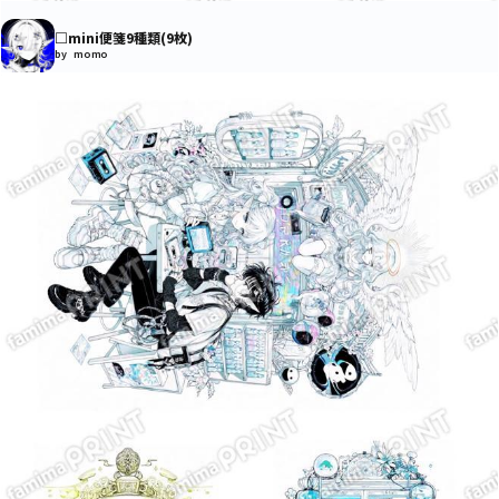
□mini便箋9種類(9枚)
by momo