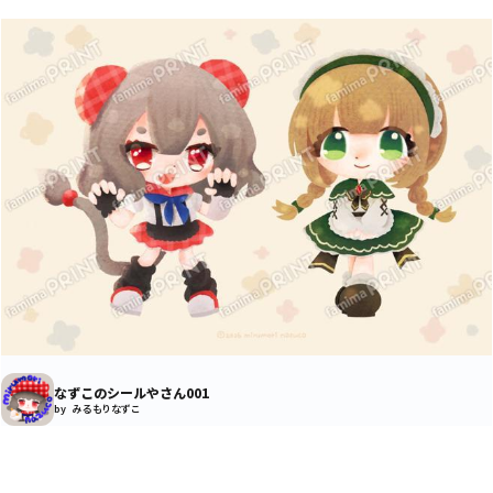
なずこのシールやさん001
by みるもりなずこ