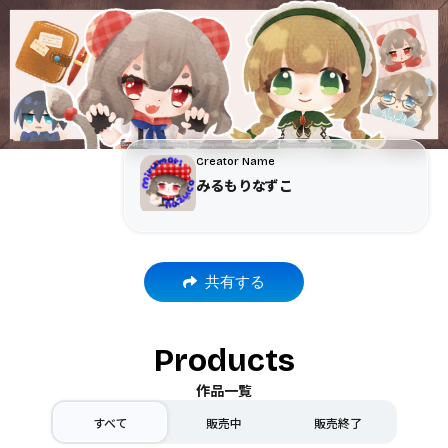
Creator Name
みるもりなずこ
共有する
Products
作品一覧
すべて
販売中
販売終了