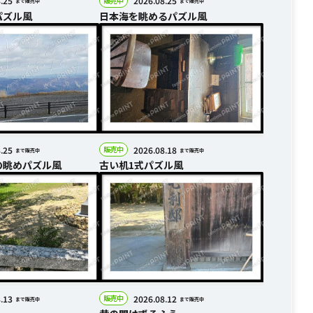
.25
2026.08.25
販売中
まで販売中
まで販売中
パズル風
日本海を眺めるパズル風
.25
2026.08.18
販売中
まで販売中
まで販売中
の眺めパズル風
古い机1式パズル風
.13
2026.08.12
販売中
まで販売中
まで販売中