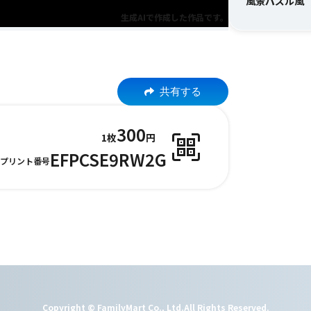
風景パズル風
生成AIで作成した作品です。
共有する
300
1枚
円
EFPCSE9RW2G
プリント番号
Copyright © FamilyMart Co., Ltd.All Rights Reserved.