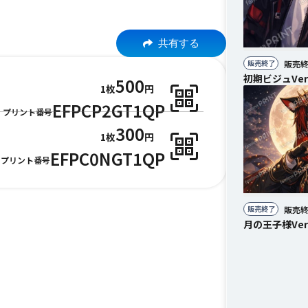
共有する
販売終了
販売
初期ビジュVer
500
1枚
円
EFPCP2GT1QP
プリント番号
300
1枚
円
EFPC0NGT1QP
プリント番号
販売終了
販売
月の王子様Ver