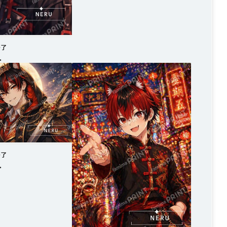
終了
.
終了
.