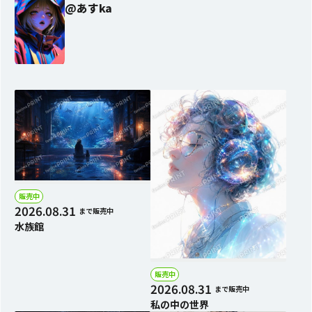
@あすka
販売中
2026.08.31
まで販売中
水族館
販売中
2026.08.31
まで販売中
私の中の世界