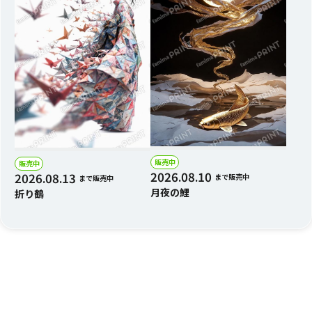
販売中
販売中
2026.08.10
2026.08.13
まで販売中
まで販売中
月夜の鯉
折り鶴