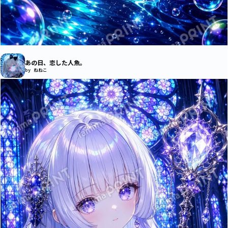
あの日、恋した人魚。
by ねねこ