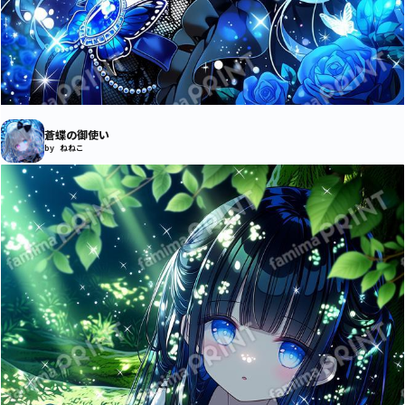
蒼蝶の御使い
by ねねこ