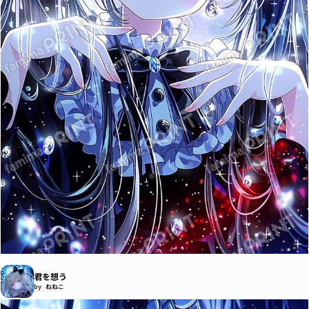
君を想う
by ねねこ