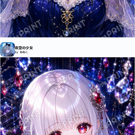
夜空の少女
by ねねこ