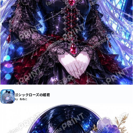
ゴシックローズの姫君
by ねねこ