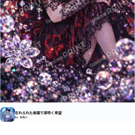
忘れられた楽園で芽吹く希望
by ねねこ