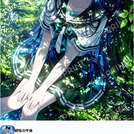
緑陰の午後