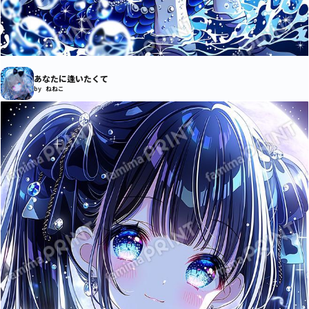
あなたに逢いたくて
by ねねこ