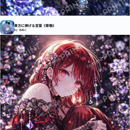
貴方に捧げる言葉《尊敬》
by ねねこ