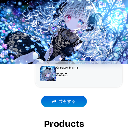
Creator Name
ねねこ
共有する
Products