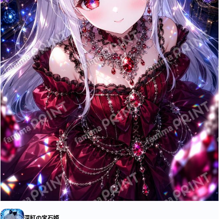
深紅の宝石姫