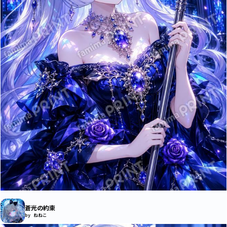
蒼光の約束
by ねねこ