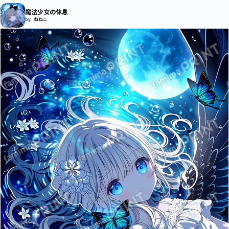
魔法少女の休息
by ねねこ