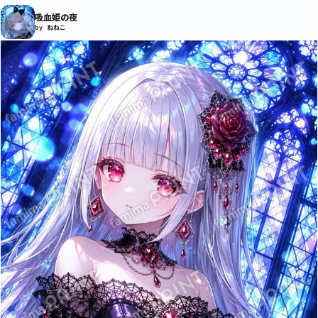
吸血姫の夜
by ねねこ