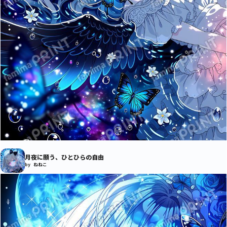
月夜に願う、ひとひらの自由
by ねねこ