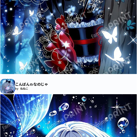
こんばんゎなのじゃ
by ねねこ