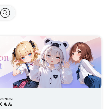
ator Name
くもん