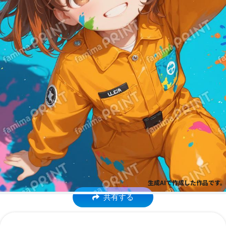
生成AIで作成した作品です。
共有する