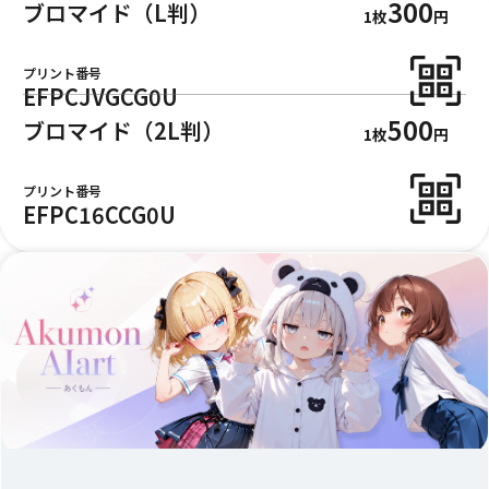
300
ブロマイド（L判）
1枚
円
プリント番号
EFPCJVGCG0U
500
ブロマイド（2L判）
1枚
円
プリント番号
EFPC16CCG0U