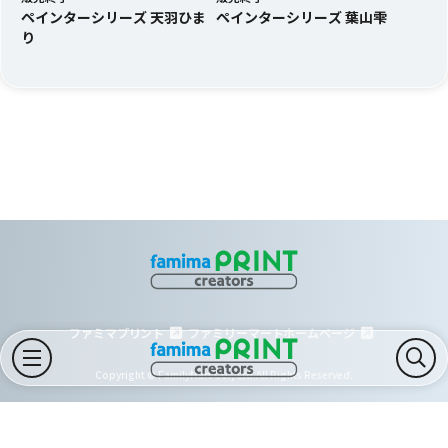
ペインターシリーズ 天羽ひま
ペインターシリーズ 葉山雫
り
ファミマプリント
ファミリーマートホームページ
Copyright © FamilyMart Co., Ltd.All Rights Reserved.