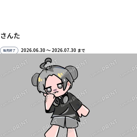
さんた
2026.06.30 〜 2026.07.30
まで
販売終了