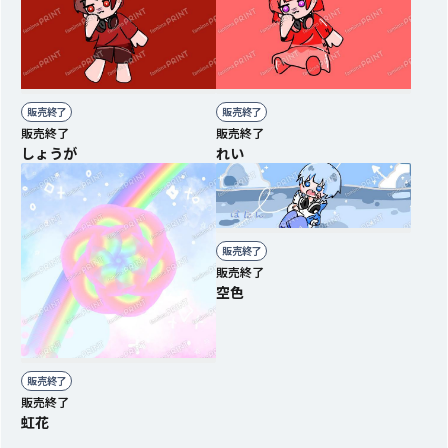
販売終了
販売終了
販売終了
販売終了
しょうが
れい
販売終了
販売終了
空色
販売終了
販売終了
虹花