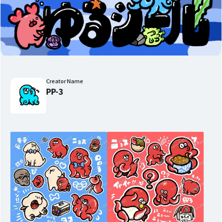
Creator Name
PP-3