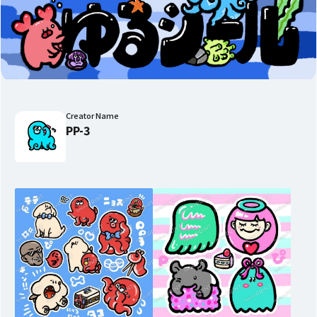
Creator Name
PP-3