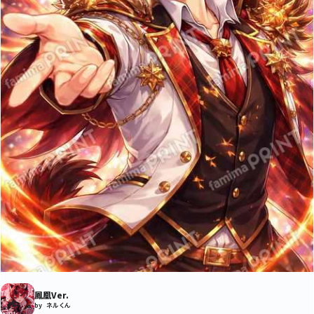
鳳凰Ver.
by ネルくん