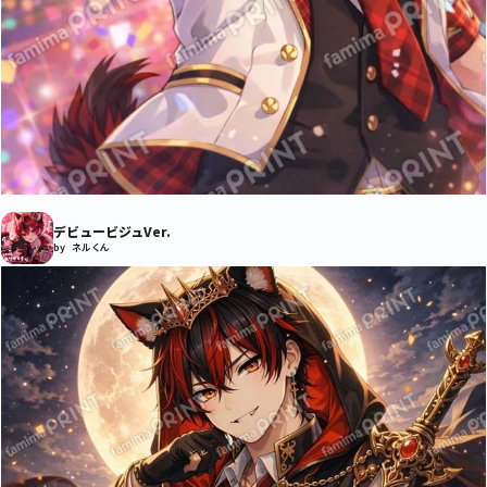
デビュービジュVer.
by ネルくん