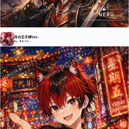
月の王子様Ver.
by ネルくん