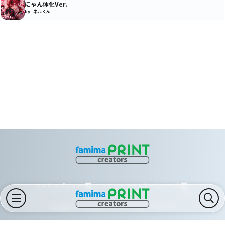
にゃん体化Ver.
by ネルくん
ファミマプリント
ファミリーマートホームページ
Copyright © FamilyMart Co., Ltd.All Rights Reserved.