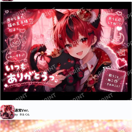
通常Ver.
by ネルくん