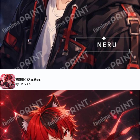
初期ビジュVer.
by ネルくん