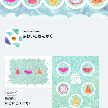
Creator Name
あおいろさんかく
販売終了
販売終了
にこにこスイカ2